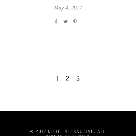
May 4, 2017
1
2
3
© 2017 QODE INTERACTIVE, ALL