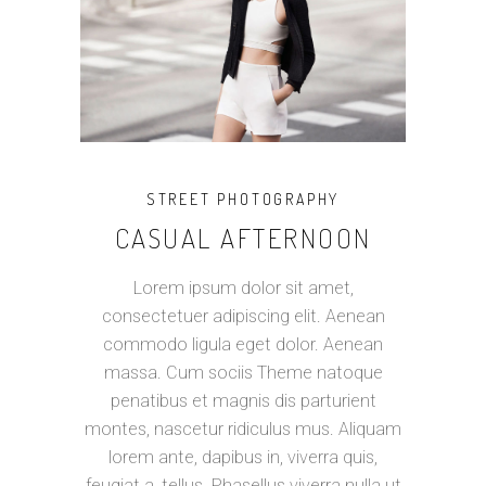
STREET PHOTOGRAPHY
CASUAL AFTERNOON
Lorem ipsum dolor sit amet,
consectetuer adipiscing elit. Aenean
commodo ligula eget dolor. Aenean
massa. Cum sociis Theme natoque
penatibus et magnis dis parturient
montes, nascetur ridiculus mus. Aliquam
lorem ante, dapibus in, viverra quis,
feugiat a, tellus. Phasellus viverra nulla ut