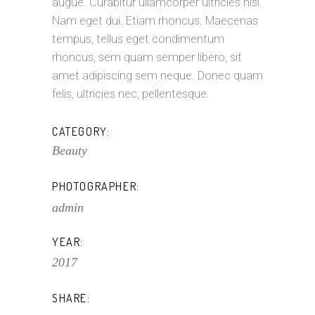
augue. Curabitur ullamcorper ultricies nisi.
Nam eget dui. Etiam rhoncus. Maecenas
tempus, tellus eget condimentum
rhoncus, sem quam semper libero, sit
amet adipiscing sem neque. Donec quam
felis, ultricies nec, pellentesque.
CATEGORY:
Beauty
PHOTOGRAPHER:
admin
YEAR:
2017
SHARE: