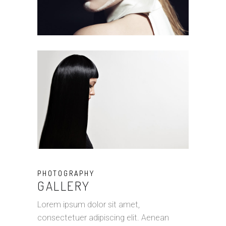
PHOTOGRAPHY
GALLERY
Lorem ipsum dolor sit amet,
consectetuer adipiscing elit. Aenean