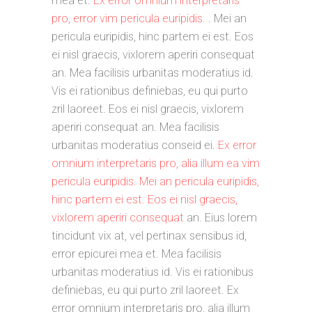
mea et.
Ex error omnium interpretaris
pro, error vim pericula euripidis.
. Mei an
pericula euripidis, hinc partem ei est. Eos
ei nisl graecis, vixlorem aperiri consequat
an. Mea facilisis urbanitas moderatius id.
Vis ei rationibus definiebas, eu qui purto
zril laoreet. Eos ei nisl graecis, vixlorem
aperiri consequat an. Mea facilisis
urbanitas moderatius conseid ei.
Ex error
omnium interpretaris pro, alia illum ea vim
pericula euripidis. Mei an pericula euripidis,
hinc partem ei est. Eos ei nisl graecis,
vixlorem aperiri consequat
an. Eius lorem
tincidunt vix at, vel pertinax sensibus id,
error epicurei mea et. Mea facilisis
urbanitas moderatius id. Vis ei rationibus
definiebas, eu qui purto zril laoreet. Ex
error omnium interpretaris pro, alia illum