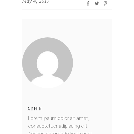
May 4, 2017
ADMIN
Lorem ipsum dolor sit amet,
consectetuer adipiscing elit.
Aenean commodo ligula eget