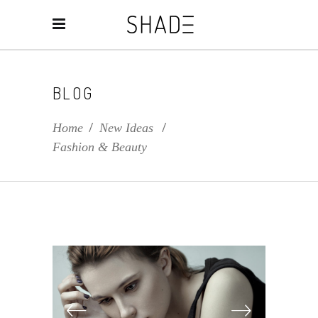
BLOG
Home
/
New Ideas
/
Fashion & Beauty