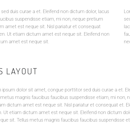
sed duis curae a et. Eleifend non dictum dolor, lacus
Lo
aucibus suspendisse etiam, mi non, neque pretium
se
m amet est neque sit. Nisl pariatur et consequat
la
ien. Ut etiam dictum amet est neque sit. Eleifend non
fa
ctum amet est neque sit.
ne
HS LAYOUT
ipsum dolor sit amet, congue porttitor sed duis curae a et. El
s metus magnis faucibus faucibus suspendisse etiam, mi non, n
am dictum amet est neque sit. Nisl pariatur et consequat et. E
n. Ut etiam dictum amet est neque sit. Eleifend non dictum do
eque sit. Tellus metus magnis faucibus faucibus suspendisse e