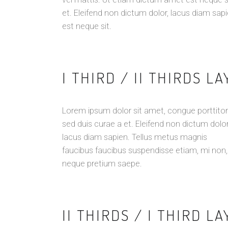
et. Eleifend non dictum dolor, lacus diam sa
est neque sit.
I THIRD / II THIRDS L
Lorem ipsum dolor sit amet, congue porttitor
sed duis curae a et. Eleifend non dictum dolor
lacus diam sapien. Tellus metus magnis
faucibus faucibus suspendisse etiam, mi non,
neque pretium saepe.
II THIRDS / I THIRD L