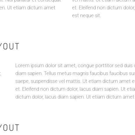
pien. Ut etiam dictum amet
et. Eleifend non dictum dolo
est neque sit.
AYOUT
Lorem ipsum dolor sit amet, congue porttitor sed duis c
,
diam sapien. Tellus metus magnis faucibus faucibus su
saepe, suspendisse vel mattis. Ut etiam dictum amet es
et. Eleifend non dictum dolor, lacus diam sapien. Ut et
dictum dolor, lacus diam sapien. Ut etiam dictum amet 
AYOUT