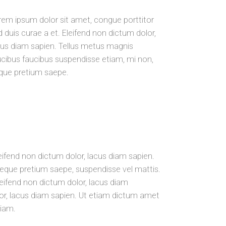
rem ipsum dolor sit amet, congue porttitor
d duis curae a et. Eleifend non dictum dolor,
cus diam sapien. Tellus metus magnis
ucibus faucibus suspendisse etiam, mi non,
que pretium saepe.
eifend non dictum dolor, lacus diam sapien.
eque pretium saepe, suspendisse vel mattis.
leifend non dictum dolor, lacus diam
lor, lacus diam sapien. Ut etiam dictum amet
tiam.