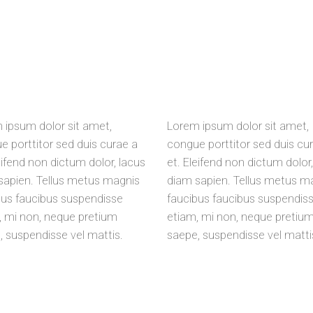
 ipsum dolor sit amet,
Lorem ipsum dolor sit amet,
e porttitor sed duis curae a
congue porttitor sed duis cu
eifend non dictum dolor, lacus
et. Eleifend non dictum dolor
sapien. Tellus metus magnis
diam sapien. Tellus metus m
bus faucibus suspendisse
faucibus faucibus suspendis
, mi non, neque pretium
etiam, mi non, neque pretiu
, suspendisse vel mattis.
saepe, suspendisse vel matti