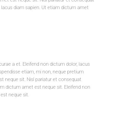
r, lacus diam sapien. Ut etiam dictum amet
urae a et. Eleifend non dictum dolor, lacus
spendisse etiam, mi non, neque pretium
t neque sit. Nisl pariatur et consequat
iam dictum amet est neque sit. Eleifend non
est neque sit.