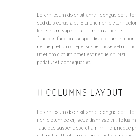
Lorem ipsum dolor sit amet, congue porttitor
sed duis curae a et. Eleifend non dictum dolor
lacus diam sapien. Tellus metus magnis
faucibus faucibus suspendisse etiam, mi non,
neque pretium saepe, suspendisse vel mattis
Ut etiam dictum amet est neque sit. Nisl
pariatur et consequat et.
II COLUMNS LAYOUT
Lorem ipsum dolor sit amet, congue porttitor 
non dictum dolor, lacus diam sapien. Tellus 
faucibus suspendisse etiam, mi non, neque p
vel mattis. Ut etiam dictum amet est neque si