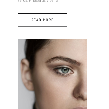
tellus. Phasellus viverra
READ MORE