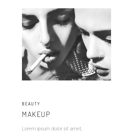
BEAUTY
MAKEUP
Lorem ipsum dolor sit amet,