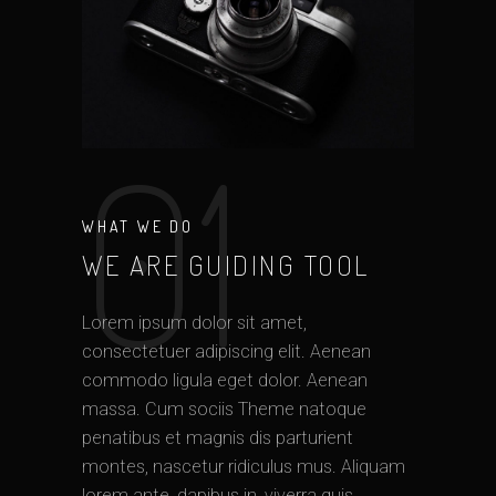
01
WHAT WE DO
WE ARE GUIDING TOOL
Lorem ipsum dolor sit amet,
consectetuer adipiscing elit. Aenean
commodo ligula eget dolor. Aenean
massa. Cum sociis Theme natoque
penatibus et magnis dis parturient
montes, nascetur ridiculus mus. Aliquam
lorem ante, dapibus in, viverra quis,