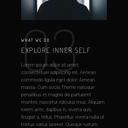
03
WHAT WE DO
EXPLORE INNER SELF
Lorem ipsum dolor sit amet,
consectetuer adipiscing elit. Aenean
commodo ligula eget dolor. Aenean
massa. Cum sociis Theme natoque
penatibus et magnis dis parturient
montes, nascetur ridiculus mus. Aliquam
lorem ante, dapibus in, viverra quis,
feugiat a, tellus. Phasellus viverra nulla ut
metus varius laoreet. Quisque rutrum.