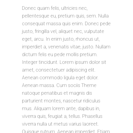
Donec quam felis, ultricies nec,
pellentesque eu, pretium quis, sem. Nulla
consequat massa quis enim. Donec pede
justo, fringilla vel, aliquet nec, vulputate
eget, arcu. In enim justo, rhoncus ut,
imperdiet a, venenatis vitae, justo. Nullam
dictum felis eu pede mollis pretium.
Integer tincidunt. Lorem ipsum dolor sit
amet, consectetuer adipiscing elit.
Aenean commodo ligula eget dolor.
Aenean massa. Cum sociis Theme
natoque penatibus et magnis dis
parturient montes, nascetur ridiculus
mus. Aliquam lorem ante, dapibus in,
viverra quis, feugiat a, tellus. Phasellus
viverra nulla ut metus varius laoreet.
Quisque rutrum. Aenean imperdiet. Etiam