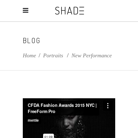
BLOG
Home
/
Portraits
/
New Performance