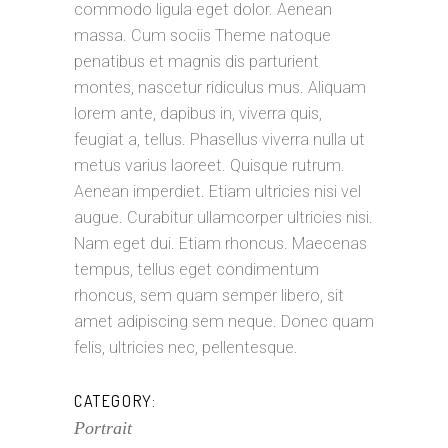
commodo ligula eget dolor. Aenean
massa. Cum sociis Theme natoque
penatibus et magnis dis parturient
montes, nascetur ridiculus mus. Aliquam
lorem ante, dapibus in, viverra quis,
feugiat a, tellus. Phasellus viverra nulla ut
metus varius laoreet. Quisque rutrum.
Aenean imperdiet. Etiam ultricies nisi vel
augue. Curabitur ullamcorper ultricies nisi.
Nam eget dui. Etiam rhoncus. Maecenas
tempus, tellus eget condimentum
rhoncus, sem quam semper libero, sit
amet adipiscing sem neque. Donec quam
felis, ultricies nec, pellentesque.
CATEGORY:
Portrait