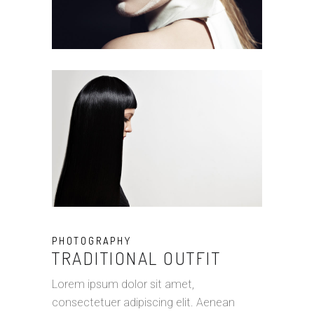
PHOTOGRAPHY
TRADITIONAL OUTFIT
Lorem ipsum dolor sit amet,
consectetuer adipiscing elit. Aenean