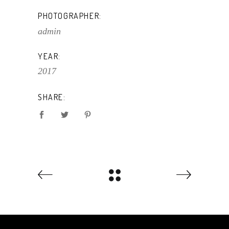
PHOTOGRAPHER:
admin
YEAR:
2017
SHARE: