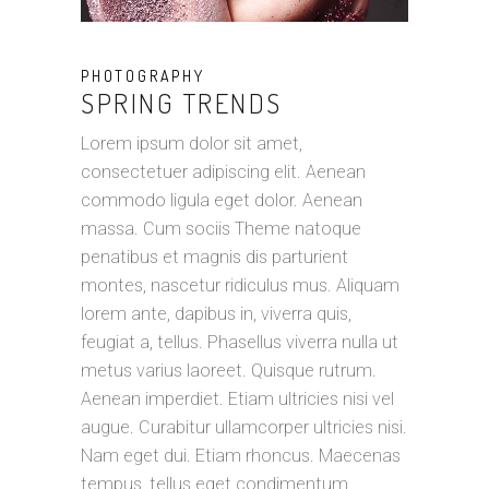
PHOTOGRAPHY
SPRING TRENDS
Lorem ipsum dolor sit amet,
consectetuer adipiscing elit. Aenean
commodo ligula eget dolor. Aenean
massa. Cum sociis Theme natoque
penatibus et magnis dis parturient
montes, nascetur ridiculus mus. Aliquam
lorem ante, dapibus in, viverra quis,
feugiat a, tellus. Phasellus viverra nulla ut
metus varius laoreet. Quisque rutrum.
Aenean imperdiet. Etiam ultricies nisi vel
augue. Curabitur ullamcorper ultricies nisi.
Nam eget dui. Etiam rhoncus. Maecenas
tempus, tellus eget condimentum