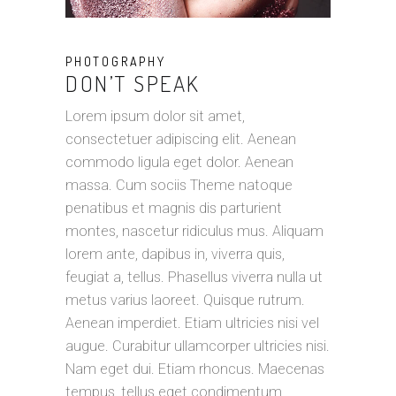
PHOTOGRAPHY
DON’T SPEAK
Lorem ipsum dolor sit amet,
consectetuer adipiscing elit. Aenean
commodo ligula eget dolor. Aenean
massa. Cum sociis Theme natoque
penatibus et magnis dis parturient
montes, nascetur ridiculus mus. Aliquam
lorem ante, dapibus in, viverra quis,
feugiat a, tellus. Phasellus viverra nulla ut
metus varius laoreet. Quisque rutrum.
Aenean imperdiet. Etiam ultricies nisi vel
augue. Curabitur ullamcorper ultricies nisi.
Nam eget dui. Etiam rhoncus. Maecenas
tempus, tellus eget condimentum